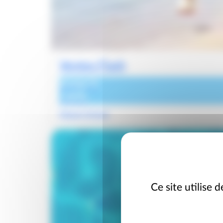
Ventes Flash
Jusqu'à
-20%
Départ 8 Août
Ce site utilise