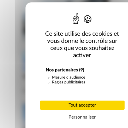
Ce site utilise des cookies et
vous donne le contrôle sur
ceux que vous souhaitez
activer
Saint-Lary
LE CLOS SAINT HILAIRE
Nos partenaires
(9)
France > Pyrenees / Andorre
Mesure d'audience
Régies publicitaires
La semaine à partir de
370€
Tout accepter
4,2
Personnaliser