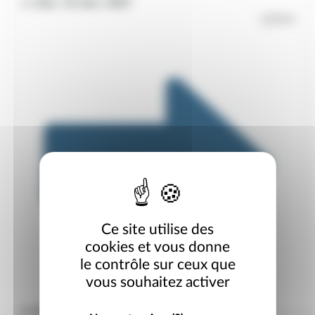
au
Sam. 16 Janv. 2027
1270 €
Ce site utilise des
cookies et vous donne
le contrôle sur ceux que
vous souhaitez activer
du
Sam. 16 Janv. 2027