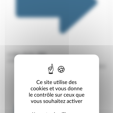
du
Sam. 03 Oct. 2026
au
Sam. 10 Oct. 2026
504 €
Ce site utilise des
cookies et vous donne
le contrôle sur ceux que
vous souhaitez activer