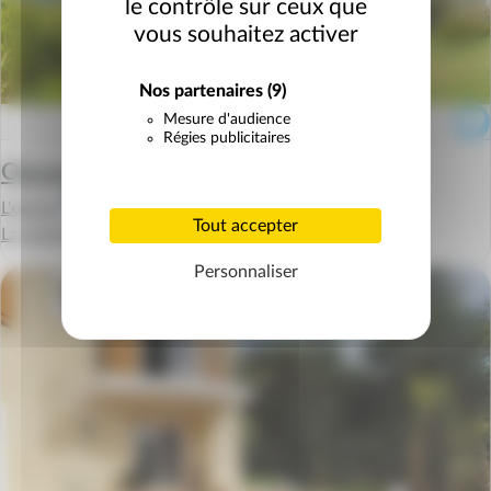
le contrôle sur ceux que
vous souhaitez activer
Nos partenaires
(9)
Mesure d'audience
Régies publicitaires
Olonne / les Sables d'olonne
L'estran
Tout accepter
La semaine à partir de
149 €
Personnaliser