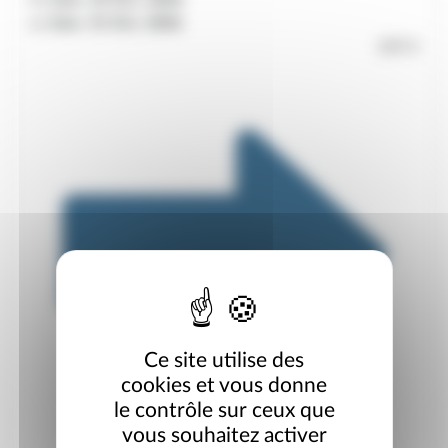
au
Sam. 31 Oct. 2026
839 €
Ce site utilise des
cookies et vous donne
le contrôle sur ceux que
vous souhaitez activer