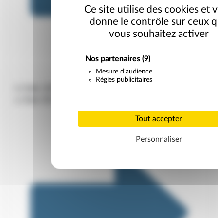
Ce site utilise des cookies et 
donne le contrôle sur ceux 
vous souhaitez activer
Nos partenaires
(9)
Mesure d'audience
Régies publicitaires
du
Sam. 26 Déc. 2026
au
Sam. 02 Janv. 2027
1600 €
Tout accepter
Personnaliser