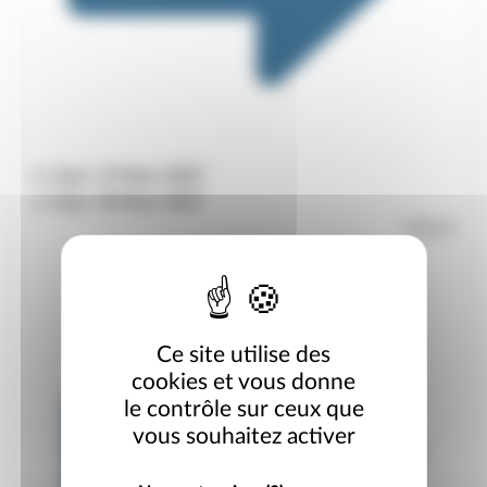
du
Sam. 13 Mars 2027
au
Sam. 20 Mars 2027
1316 €
Ce site utilise des
cookies et vous donne
le contrôle sur ceux que
vous souhaitez activer