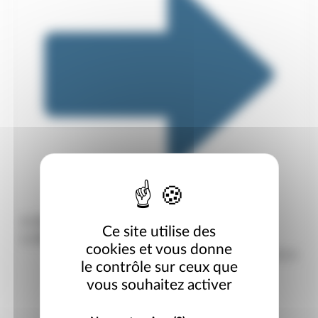
du
Sam. 19 Sept. 2026
Ce site utilise des
au
Sam. 26 Sept. 2026
cookies et vous donne
453 €
le contrôle sur ceux que
vous souhaitez activer